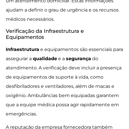
um atendimento domiciliar. Estas informações
ajudam a definir o grau de urgência e os recursos
médicos necessários.
Verificação da Infraestrutura e
Equipamentos
Infraestrutura
e equipamentos são essenciais para
assegurar a
qualidade
e a
segurança
do
atendimento. A verificação deve incluir a presença
de equipamentos de suporte à vida, como
desfibriladores e ventiladores, além de macas e
oxigênio. Ambulâncias bem equipadas garantem
que a equipe médica possa agir rapidamente em
emergências.
A reputação da empresa fornecedora também