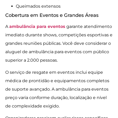
Queimados extensos
Cobertura em Eventos e Grandes Áreas
A
ambulância para eventos
garante atendimento
imediato durante shows, competições esportivas e
grandes reuniões públicas. Você deve considerar o
aluguel de ambulância para eventos com público
superior a 2.000 pessoas.
O serviço de resgate em eventos inclui equipe
médica de prontidão e equipamentos completos
de suporte avançado. A ambulância para eventos
preço varia conforme duração, localização e nível
de complexidade exigido.