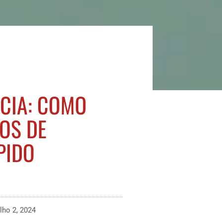
CIA: COMO
OS DE
PIDO
ulho 2, 2024