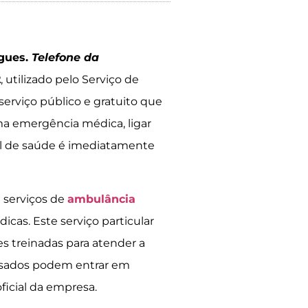
igues.
Telefone da
2
, utilizado pelo Serviço de
rviço público e gratuito que
a emergência médica, ligar
nal de saúde é imediatamente
 serviços de
ambulância
icas. Este serviço particular
s treinadas para atender a
essados podem entrar em
ficial da empresa.