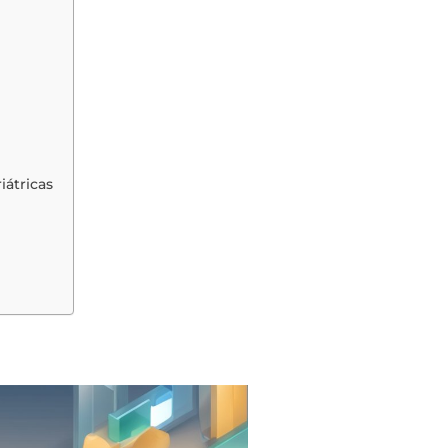
iátricas