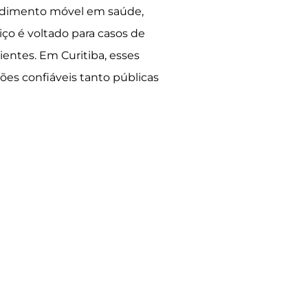
tendimento móvel em saúde,
viço é voltado para casos de
entes. Em Curitiba, esses
ões confiáveis tanto públicas