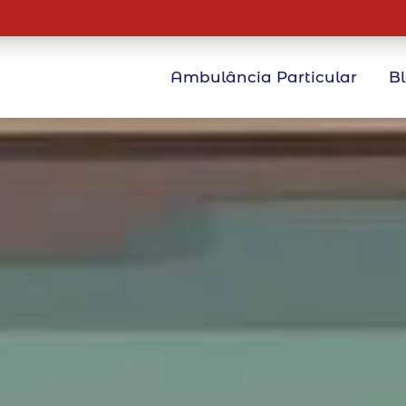
Ambulância Particular
B