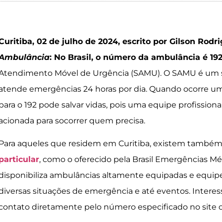
Curitiba, 02 de julho de 2024, escrito por Gilson Rodr
Ambulância
:
No Brasil, o número da ambulância é 19
Atendimento Móvel de Urgência (SAMU). O SAMU é um se
atende emergências 24 horas por dia. Quando ocorre um
para o 192 pode salvar vidas, pois uma equipe profissio
acionada para socorrer quem precisa.
Para aqueles que residem em Curitiba, existem também
particular
, como o oferecido pela Brasil Emergências Méd
disponibiliza ambulâncias altamente equipadas e equipe
diversas situações de emergência e até eventos. Inter
contato diretamente pelo número especificado no site o