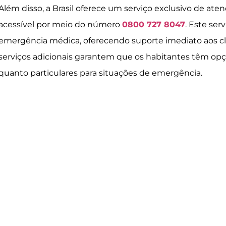
Além disso, a Brasil oferece um serviço exclusivo de a
acessível por meio do número
0800 727 8047
. Este ser
emergência médica, oferecendo suporte imediato aos cli
serviços adicionais garantem que os habitantes têm opç
quanto particulares para situações de emergência.