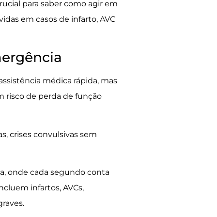
rucial para saber como agir em
vidas em casos de infarto, AVC
mergência
assistência médica rápida, mas
m risco de perda de função
as, crises convulsivas sem
da, onde cada segundo conta
ncluem infartos, AVCs,
graves.