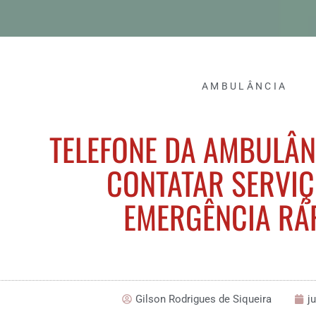
AMBULÂNCIA
TELEFONE DA AMBULÂN
CONTATAR SERVIÇ
EMERGÊNCIA RÁ
Gilson Rodrigues de Siqueira
j