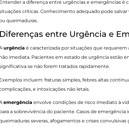
Entender a diferença entre urgências e emergências é c
situações críticas. Conhecimento adequado pode salvar 
ou queimaduras.
Diferenças entre Urgência e E
A
urgência
é caracterizada por situações que requerem 
não imediata. Pacientes em estado de urgência estão e
significativa se não forem tratados rapidamente.
Exemplos incluem: fraturas simples, febres altas contínu
complicações, e intoxicações não letais.
A
emergência
envolve condições de risco imediato à vi
para a sobrevivência do paciente. Casos de emergência i
queimaduras severas, afogamentos e crises convulsivas 