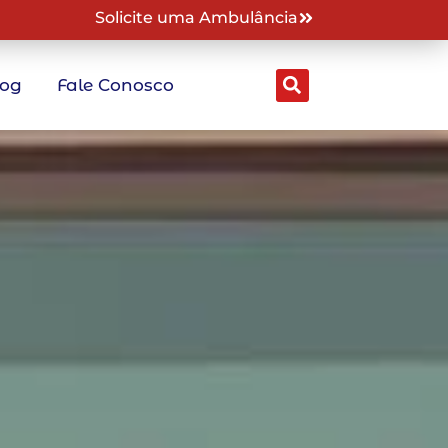
Solicite uma Ambulância
log
Fale Conosco