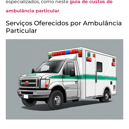
especializados, como neste
guia de custos de
ambulância particular
.
Serviços Oferecidos por Ambulância
Particular